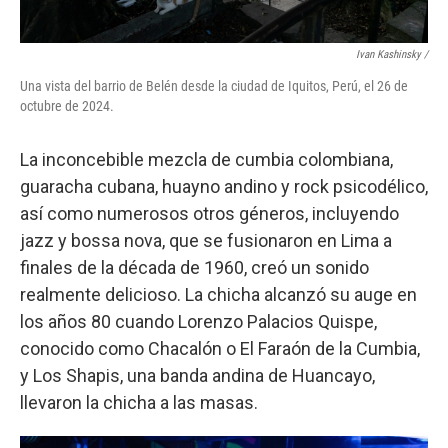
Ivan Kashinsky
/
Una vista del barrio de Belén desde la ciudad de Iquitos, Perú, el 26 de
octubre de 2024.
La inconcebible mezcla de cumbia colombiana,
guaracha cubana, huayno andino y rock psicodélico,
así como numerosos otros géneros, incluyendo
jazz y bossa nova, que se fusionaron en Lima a
finales de la década de 1960, creó un sonido
realmente delicioso. La chicha alcanzó su auge en
los años 80 cuando Lorenzo Palacios Quispe,
conocido como Chacalón o El Faraón de la Cumbia,
y Los Shapis, una banda andina de Huancayo,
llevaron la chicha a las masas.