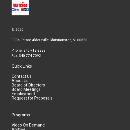
© 2026
3036 Estate Aldersville Christiansted, VI 00820
Phone: 340-718-3339
Fax: 340-774-7092
Quick Links
Contact Us
About Us
Board of Directors
Board Meetings
Employment
Request for Proposals
Programs
Video On Demand
Archive