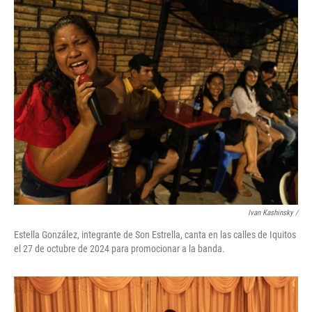
Ivan Kashinsky
/
Estella González, integrante de Son Estrella, canta en las calles de Iquitos
el 27 de octubre de 2024 para promocionar a la banda.