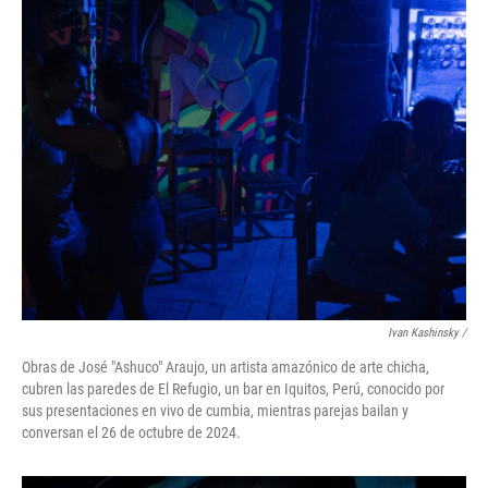
Ivan Kashinsky
/
Obras de José "Ashuco" Araujo, un artista amazónico de arte chicha,
cubren las paredes de El Refugio, un bar en Iquitos, Perú, conocido por
sus presentaciones en vivo de cumbia, mientras parejas bailan y
conversan el 26 de octubre de 2024.