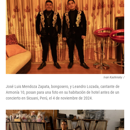
Ivan Kashinsky
/
José Luis Mendoza Zapata, bongosero, y Leandro Lozada, cantante de
Armonía 10, posan para una foto en su habitación de hotel antes de un
concierto en Sicuani, Perú, el 4 de noviembre de 2024.