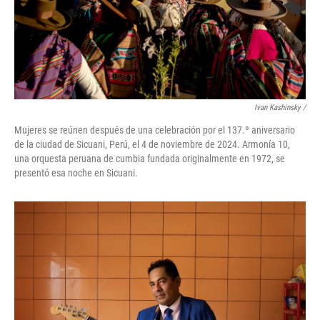
Ivan Kashinsky
/
Mujeres se reúnen después de una celebración por el 137.º aniversario
de la ciudad de Sicuani, Perú, el 4 de noviembre de 2024. Armonía 10,
una orquesta peruana de cumbia fundada originalmente en 1972, se
presentó esa noche en Sicuani.