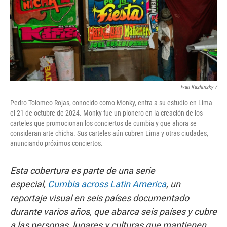
Ivan Kashinsky
/
Pedro Tolomeo Rojas, conocido como Monky, entra a su estudio en Lima
el 21 de octubre de 2024. Monky fue un pionero en la creación de los
carteles que promocionan los conciertos de cumbia y que ahora se
consideran arte chicha. Sus carteles aún cubren Lima y otras ciudades,
anunciando próximos conciertos.
Esta cobertura es parte de una serie
especial,
Cumbia across Latin America
, un
reportaje visual en seis países documentado
durante varios años, que abarca seis países y cubre
a las personas, lugares y culturas que mantienen