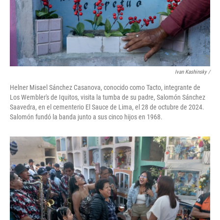
Ivan Kashinsky
/
Helner Misael Sánchez Casanova, conocido como Tacto, integrante de
Los Wembler's de Iquitos, visita la tumba de su padre, Salomón Sánchez
Saavedra, en el cementerio El Sauce de Lima, el 28 de octubre de 2024.
Salomón fundó la banda junto a sus cinco hijos en 1968.