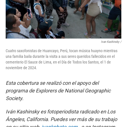
Ivan Kashinsky
/
Cuatro saxofonistas de Huancayo, Perú, tocan música huayno mientras
una familia baila durante la visita a sus seres queridos fallecidos en el
cementerio El Sauce de Lima, en el Día de Todos los Santos, el 1 de
noviembre de 2024.
Esta cobertura se realizó con el apoyo del
programa de Explorers de National Geographic
Society.
Iván Kashinsky es fotoperiodista radicado en Los
Ángeles, California. Puedes ver más de su trabajo
en su sitio web,
ivankphoto.com
, o en Instagram