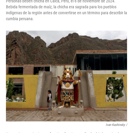
Personas beben chicha en Calca, Perú, el 6 de noviembre de 2024.
Bebida fermentada de maíz, la chicha era sagrada para los pueblos
indígenas de la región antes de convertirse en un término para describir la
cumbia peruana.
Ivan Kashinsky
/