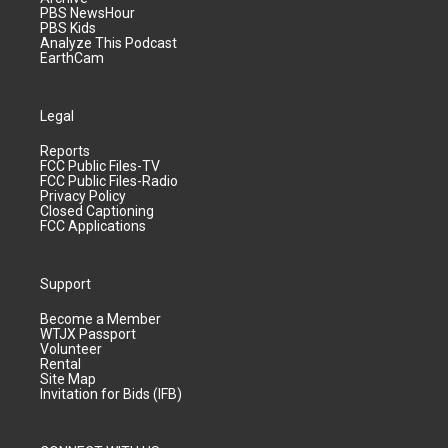
PBS NewsHour
PBS Kids
Analyze This Podcast
EarthCam
Legal
Reports
FCC Public Files-TV
FCC Public Files-Radio
Privacy Policy
Closed Captioning
FCC Applications
Support
Become a Member
WTJX Passport
Volunteer
Rental
Site Map
Invitation for Bids (IFB)